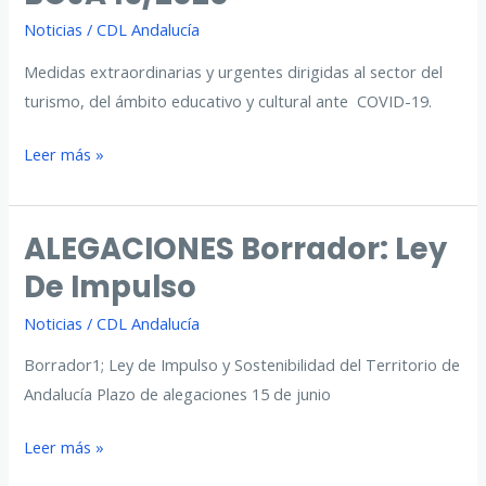
Noticias
/
CDL Andalucía
Medidas extraordinarias y urgentes dirigidas al sector del
turismo, del ámbito educativo y cultural ante COVID-19.
BOJA
Leer más »
15/2020
ALEGACIONES Borrador: Ley
De Impulso
Noticias
/
CDL Andalucía
Borrador1; Ley de Impulso y Sostenibilidad del Territorio de
Andalucía Plazo de alegaciones 15 de junio
ALEGACIONES
Leer más »
Borrador: