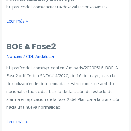
https://codoli.com/encuesta-de-evaluacion-covid19/
ENCUESTA
Leer más »
BOE A Fase2
Noticias
/
CDL Andalucía
https://codoli.com/wp-content/uploads/20200516-BOE-A-
Fase2.pdf Orden SND/414/2020, de 16 de mayo, para la
flexibilización de determinadas restricciones de ámbito
nacional establecidas tras la declaración del estado de
alarma en aplicación de la fase 2 del Plan para la transición
hacia una nueva normalidad.
BOE
Leer más »
A